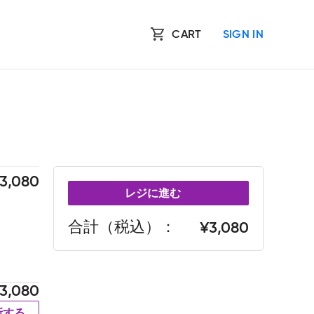
CART
SIGN IN
3,080
レジに進む
合計（税込）
3,080
3,080