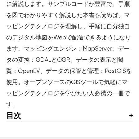
に解説します。サンプルコードが豊富で、手順
を図でわかりやすく解説した本書を読めば、マ
ッピングテクノロジを理解し、手軽に自分独自
のデジタル地図をWebで配信できるようになり
ます。マッピングエンジン：MapServer、デー
タの変換：GDALとOGR、データの表示と閲
覧：OpenEV、データの保管と管理：PostGISを
使用。オープンソースのGISツールで気軽にマ
ッピングテクノロジを学びたい人必携の一冊で
す。
目次
訳者まえがき	v

まえがき		vii
