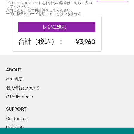
プロモーションコードをお持ちの場合はこちらに入力
してください。
入力したら、必ず再計算をしてください。
一度に複数のコードを用いることはできません。
レジに進む
合計（税込）
3,960
ABOUT
会社概要
個人情報について
O’Reilly Media
SUPPORT
Contact us
Bookclub