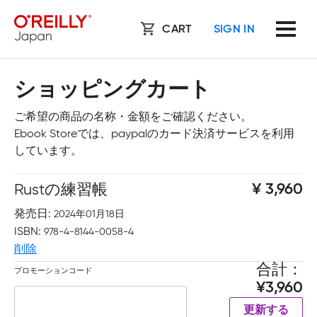
CART
SIGN IN
ショッピングカート
ご希望の商品の名称・金額をご確認ください。
Ebook Storeでは、paypalのカード決済サービスを利用
しています。
Rustの練習帳
3,960
発売日
2024年01月18日
ISBN
978-4-8144-0058-4
削除
合計
プロモーションコード
3,960
更新する