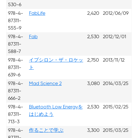
530-6
978-4-
FabLife
2,420
2012/06/09
87311-
555-9
978-4-
Fab
2,530
2012/12/01
87311-
588-7
978-4-
イプシロン・ザ・ロケッ
2,750
2013/11/12
87311-
ト
639-6
978-4-
Mad Science 2
3,080
2014/03/25
87311-
666-2
978-4-
Bluetooth Low Energyを
2,530
2015/02/25
87311-
はじめよう
713-3
978-4-
作ることで学ぶ
3,300
2015/03/25
87311-