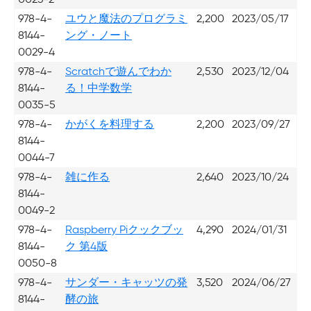
978-4-
ユウと魔法のプログラミ
2,200
2023/05/17
8144-
ング・ノート
0029-4
978-4-
Scratchで遊んでわか
2,530
2023/12/04
8144-
る！中学数学
0035-5
978-4-
かがくを料理する
2,200
2023/09/27
8144-
0044-7
978-4-
雑に作る
2,640
2023/10/24
8144-
0049-2
978-4-
Raspberry Piクックブッ
4,290
2024/01/31
8144-
ク 第4版
0050-8
978-4-
サンダー・キャッツの発
3,520
2024/06/27
8144-
酵の旅