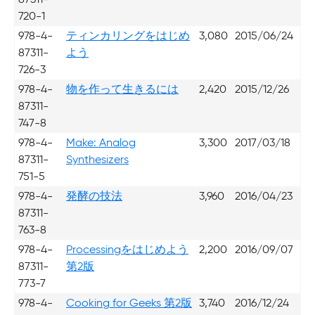
720-1
978-4-
ティンカリングをはじめ
3,080
2015/06/24
87311-
よう
726-3
978-4-
物を作って生きるには
2,420
2015/12/26
87311-
747-8
978-4-
Make: Analog
3,300
2017/03/18
87311-
Synthesizers
751-5
978-4-
発酵の技法
3,960
2016/04/23
87311-
763-8
978-4-
Processingをはじめよう
2,200
2016/09/07
87311-
第2版
773-7
978-4-
Cooking for Geeks 第2版
3,740
2016/12/24