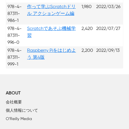
978-4-
作って学ぶScratchドリ
1,980
2022/03/26
87311-
ル アクションゲーム編
986-1
978-4-
Scratchであそぶ機械学
2,420
2022/07/27
87311-
習
996-0
978-4-
Raspberry Piをはじめよ
2,200
2022/09/13
87311-
う 第4版
999-1
ABOUT
会社概要
個人情報について
O’Reilly Media