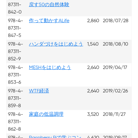
87311-
戻す50の自然体験
842-0
978-4-
作って動かすALife
2,860
2018/07/28
87311-
847-5
978-4-
ハンダづけをはじめよう
1,540
2018/08/10
87311-
852-9
978-4-
MESHをはじめよう
2,640
2019/04/17
87311-
853-6
978-4-
WTF経済
2,640
2019/02/26
87311-
859-8
978-4-
家庭の低温調理
3,520
2018/11/27
87311-
862-8
978-4-
Raspberry Piで学ぶコン
4,620
2019/09/17