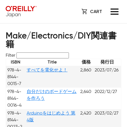
CART
Make/Electronics/DIY関連書
籍
Filter
ISBN
Title
価格
発行日
978-4-
すべてを電化せよ！
2,860
2023/07/26
8144-
0015-7
978-4-
自分だけのボードゲーム
2,640
2022/12/27
8144-
を作ろう
0016-4
978-4-
Arduinoをはじめよう 第
2,420
2023/02/27
8144-
4版
0023-2