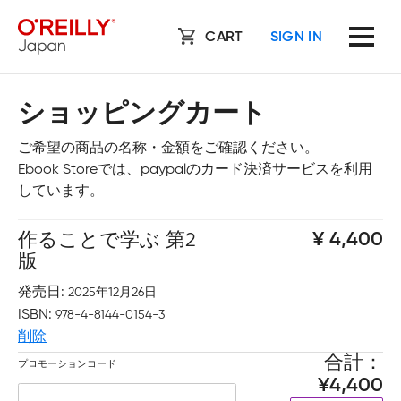
CART
SIGN IN
ショッピングカート
ご希望の商品の名称・金額をご確認ください。
Ebook Storeでは、paypalのカード決済サービスを利用
しています。
作ることで学ぶ 第2
4,400
版
発売日
2025年12月26日
ISBN
978-4-8144-0154-3
削除
合計
プロモーションコード
4,400