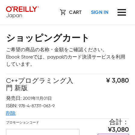
CART
SIGN IN
ショッピングカート
ご希望の商品の名称・金額をご確認ください。
Ebook Storeでは、paypalのカード決済サービスを利用
しています。
C++プログラミング入
3,080
門 新版
発売日
2001年11月01日
ISBN
978-4-87311-063-9
削除
合計
プロモーションコード
3,080