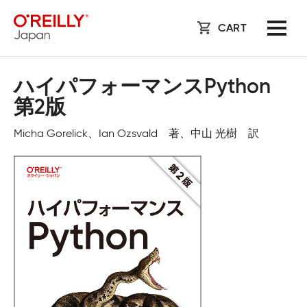
CART
ハイパフォーマンスPython
第2版
Micha Gorelick、Ian Ozsvald 著、中山 光樹 訳