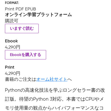
FORMAT
Print PDF EPUB
オンライン学習プラットフォーム
購読可
いますぐ読む
Ebook
4,290円
Ebookを購入する
Print
4,290円
書籍のご注文は
オーム社サイト
へ
Pythonの高速化技法を学ぶロングセラー書の改
訂版。待望のPython 3対応。本書ではCPUやメ
モリ使用量の観点からハイパフォーマンスなコ