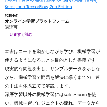
Hands-On Machine Learning with Scikit-Learn,
Keras, and TensorFlow, 2nd Edition
FORMAT
オンライン学習プラットフォーム
購読可
いますぐ読む
本書はコードを動かしながら学び、機械学習が
使えるようになることを目的とした書籍です。
現実的な問題を出し、サンプルデータを示しな
がら、機械学習で問題を解決に導くまでの一連
の手法を体系立てて解説します。
深層学習以外の機械学習にはscikit-learnを使
い、機械学習プロジェクトの流れ、データから