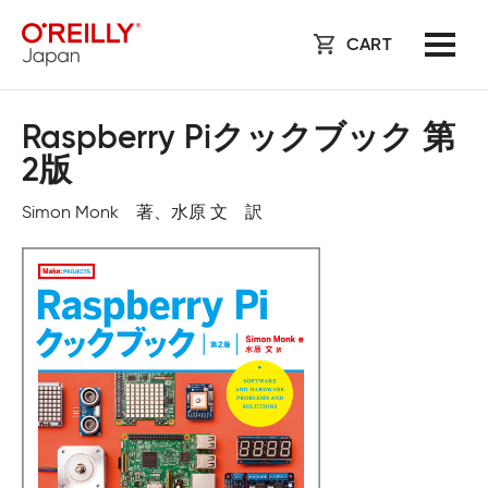
CART
Raspberry Piクックブック 第
2版
Simon Monk 著、水原 文 訳