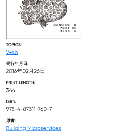
TOPICS
Web
発行年月日
2016年02月26日
PRINT LENGTH
344
ISBN
978-4-87311-760-7
原書
Building Microservices