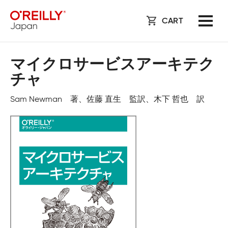
CART
マイクロサービスアーキテク
チャ
Sam Newman 著、佐藤 直生 監訳、木下 哲也 訳