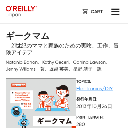
CART
ギークマム
―21世紀のママと家族のための実験、工作、冒
険アイデア
Natania Barron、Kathy Ceceri、Corrina Lawson、
Jenny Wiliams 著、堀越 英美、星野 靖子 訳
TOPICS
Electronics/DIY
発行年月日
2013年10月26日
PRINT LENGTH
280