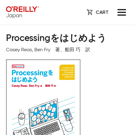
CART
Processingをはじめよう
Casey Reas, Ben Fry 著、船田 巧 訳