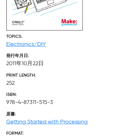
TOPICS
Electronics/DIY
発行年月日
2011年10月22日
PRINT LENGTH
252
ISBN
978-4-87311-515-3
原書
Getting Started with Processing
FORMAT