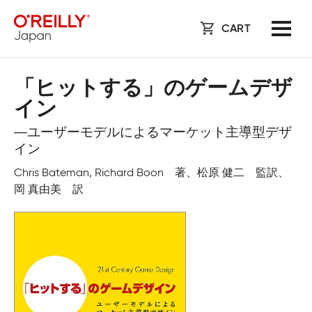
CART
「ヒットする」のゲームデザ
イン
―ユーザーモデルによるマーケット主導型デザ
イン
Chris Bateman, Richard Boon 著、松原 健二 監訳、
岡 真由美 訳