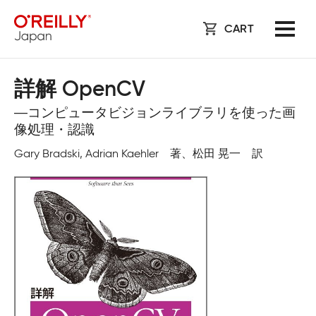
CART
詳解 OpenCV
―コンピュータビジョンライブラリを使った画
像処理・認識
Gary Bradski, Adrian Kaehler 著、松田 晃一 訳