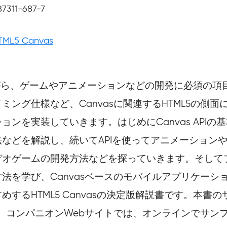
87311-687-7
TML5 Canvas
説しながら、ゲームやアニメーションなどの開発に必須
ング仕様など、Canvasに関連するHTML5の側
ンを実装していきます。はじめにCanvas API
などを解説し、続いてAPIを使ってアニメーション
デオゲームの開発方法などを探っていきます。そして
法を学び、Canvasベースのモバイルアプリケーシ
するHTML5 Canvasの決定版解説書です。本
ます。コンパニオンWebサイトでは、オンラインでサ