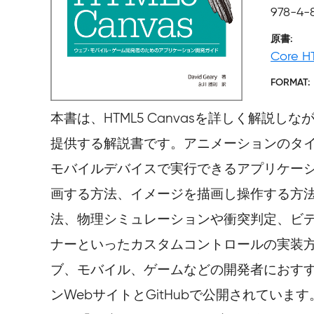
978-4-
原書
Core H
FORMAT
本書は、HTML5 Canvasを詳しく解
提供する解説書です。アニメーションのタイミ
モバイルデバイスで実行できるアプリケーショ
画する方法、イメージを描画し操作する方法
法、物理シミュレーションや衝突判定、ビ
ナーといったカスタムコントロールの実装方
ブ、モバイル、ゲームなどの開発者におすすめ
ンWebサイトとGitHubで公開されてい