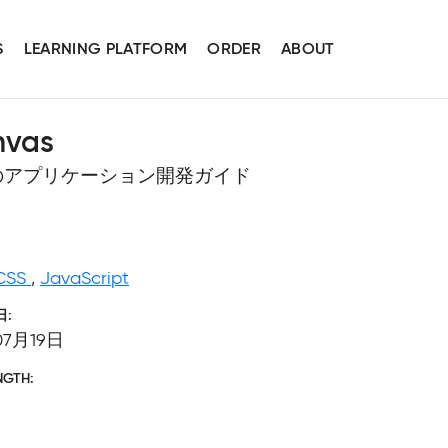
S
LEARNING PLATFORM
ORDER
ABOUT
vas
のアプリケーション開発ガイド
CSS
,
JavaScript
日
07月19日
NGTH