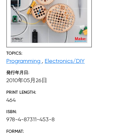
TOPICS
Programming
,
Electronics/DIY
発行年月日
2010年05月26日
PRINT LENGTH
464
ISBN
978-4-87311-453-8
FORMAT