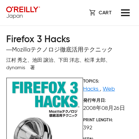
CART
Firefox 3 Hacks
―Mozillaテクノロジ徹底活用テクニック
江村 秀之、池田 譲治、下田 洋志、松澤 太郎、
dynamis 著
TOPICS
Hacks
,
Web
発行年月日
2008年08月26日
PRINT LENGTH
392