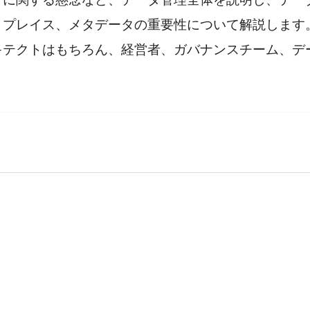
トプレイス、メタデータの重要性について解説します
キテクトはもちろん、経営者、ガバナンスチーム、デ
先　


