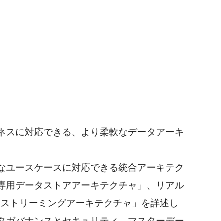
ネスに対応できる、より柔軟なデータアーキ
なユースケースに対応できる統合アーキテク
専用データストアアーキテクチャ」、リアル
「ストリーミングアーキテクチャ」を詳述し
タガバナンスとセキュリティ、マスターデー