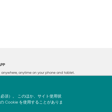
APP
rn anywhere, anytime on your phone
and tablet.
す（必須）。 このほか、サイト使用状
ookie を使用することがありま