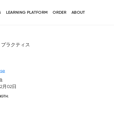
S
LEARNING PLATFORM
ORDER
ABOUT
トプラクティス
se
日
12月02日
NGTH