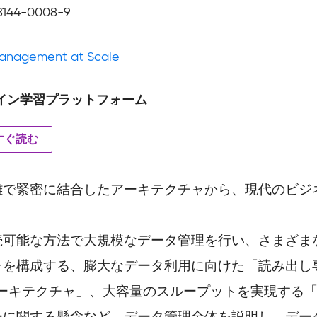
8144-0008-9
anagement at Scale
イン学習プラットフォーム
すぐ読む
雑で緊密に結合したアーキテクチャから、現代のビジ
続可能な方法で大規模なデータ管理を行い、さまざま
ャを構成する、膨大なデータ利用に向けた「読み出し
アーキテクチャ」、大容量のスループットを実現する
ーに関する懸念など、データ管理全体を説明し、デー