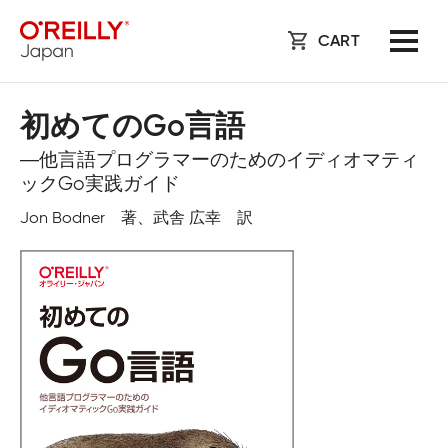
CART
初めてのGo言語
―他言語プログラマーのためのイディオマティ
ックGo実践ガイド
Jon Bodner 著、武舎 広幸 訳