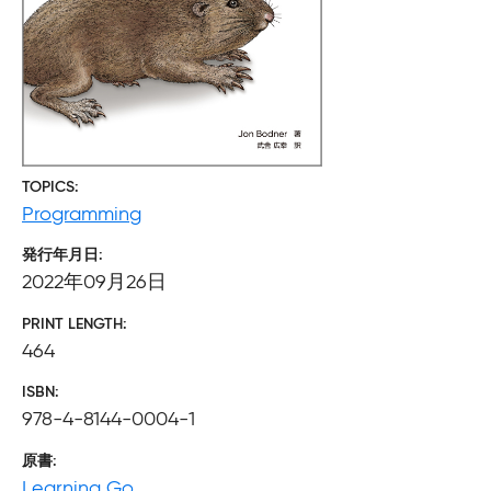
TOPICS
Programming
発行年月日
2022年09月26日
PRINT LENGTH
464
ISBN
978-4-8144-0004-1
原書
Learning Go