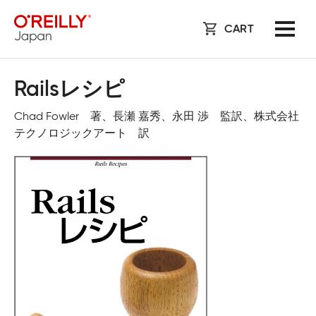
CART
Railsレシピ
Chad Fowler 著、長瀬 嘉秀、永田 渉 監訳、株式会社
テクノロジックアート 訳