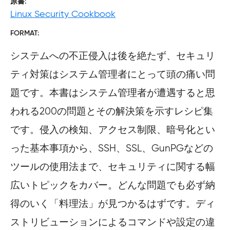
原書
Linux Security Cookbook
FORMAT
システムへの不正侵入は後を絶たず、セキュリ
ティ対策はシステム管理者にとって頭の痛い問
題です。本書はシステム管理者が遭遇すると思
われる200の問題とその解決策を示すレシピ集
です。侵入の検知、アクセス制限、暗号化とい
った基本事項から、SSH、SSL、GunPGなどの
ツールの使用法まで、セキュリティに関する幅
広いトピックをカバー。どんな問題でも必ず納
得のいく「料理法」が見つかるはずです。ディ
ストリビューションによるコマンドや設定の違