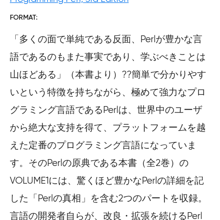
FORMAT
「多くの面で単純である反面、Perlが豊かな言
語であるのもまた事実であり、学ぶべきことは
山ほどある」（本書より）??簡単で分かりやす
いという特徴を持ちながら、極めて強力なプロ
グラミング言語であるPerlは、世界中のユーザ
から絶大な支持を得て、プラットフォームを越
えた定番のプログラミング言語になっていま
す。そのPerlの原典である本書（全2巻）の
VOLUME1には、驚くほど豊かなPerlの詳細を記
した「Perlの真相」を含む2つのパートを収録。
言語の開発者自らが、改良・拡張を続けるPerl