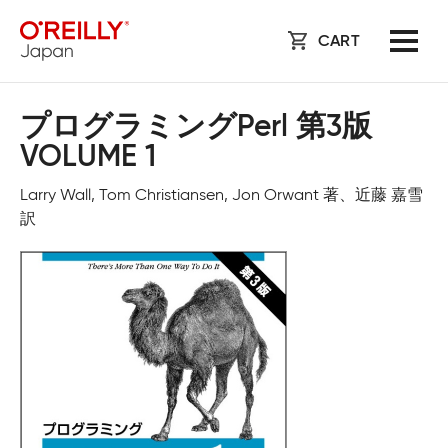
CART
プログラミングPerl 第3版
VOLUME 1
Larry Wall, Tom Christiansen, Jon Orwant 著、近藤 嘉雪
訳