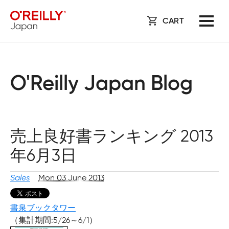
CART
O'Reilly Japan Blog
売上良好書ランキング 2013
年6月3日
Sales
Mon 03 June 2013
書泉ブックタワー
（集計期間:5/26～6/1）