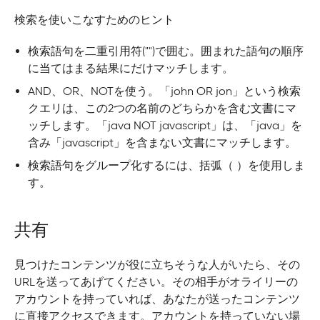
検索を使いこなすためのヒント
検索語句を二重引用符("")で囲む。囲まれた語句の順序
に当てはまる結果にだけマッチします。
AND、OR、NOTを使う。「john OR jon」という検索
クエリは、この2つの名前のどちらかを含む文書にマ
ッチします。「java NOT javascript」は、「java」を
含み「javascript」を含まない文書にマッチします。
検索語句をグループ化するには、括弧（ ）を使用しま
す。
共有
見つけたコンテンツが役に立ちそうな人がいたら、その
URLを送ってあげてください。その相手がオライリーの
アカウントを持っていれば、あなたが送ったコンテンツ
に直接アクセスできます。アカウントを持っていない場