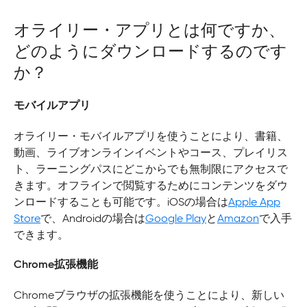
オライリー・アプリとは何ですか、
どのようにダウンロードするのです
か？
モバイルアプリ
オライリー・モバイルアプリを使うことにより、書籍、
動画、ライブオンラインイベントやコース、プレイリス
ト、ラーニングパスにどこからでも無制限にアクセスで
きます。オフラインで閲覧するためにコンテンツをダウ
ンロードすることも可能です。iOSの場合は
Apple App
Store
で、Androidの場合は
Google Play
と
Amazon
で入手
できます。
Chrome拡張機能
Chromeブラウザの拡張機能を使うことにより、新しい