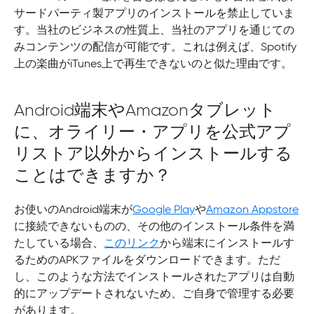
サードパーティ製アプリのインストールを禁止していま
す。当社のビジネスの性質上、当社のアプリを通じての
みコンテンツの配信が可能です。これは例えば、Spotify
上の楽曲がiTunes上で再生できないのと似た理由です。
Android端末やAmazonタブレット
に、オライリー・アプリを公式アプ
リストア以外からインストールする
ことはできますか？
お使いのAndroid端末が
Google Play
や
Amazon Appstore
に接続できないものの、その他のインストール条件を満
たしている場合、
このリンク
から端末にインストールす
るためのAPKファイルをダウンロードできます。ただ
し、このような方法でインストールされたアプリは自動
的にアップデートされないため、ご自身で管理する必要
があります。