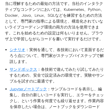
当に理解するための最短の方法です。当社のインタラク
ティブなコンテンツにおいては、Kubernetes、Python、
Docker、Java、Linux、SQLなどを練習するための方法
として、専門家の指導による環境と、構造化されていな
いライブコーディング環境の両方の方法を使用できま
す。これを始めるための設定は何もいりません。ブラウ
ザ上で学習しながらコードを書いて実行するだけです。
シナリオ
：実例を通して、各技術において直面するだ
ろう点について、専門家がステップバイステップで解
説します。
サンドボックス
：各技術で遊んでみたり試してみたり
するための、安全で設定済みの環境です。実験やサン
プルを試すのに最適です。
Jupyterノートブック
：サンプルコードを表示し、編
集し、自分の新しいコードを実行し、エラーをチェッ
クし、という作業を何度でも繰り返せます。作業内容
を保存したい場合は、ノートブックをダウンロード