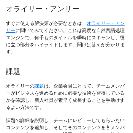
オライリー・アンサー
すぐに使える解決策が必要なときは、
オライリー・アン
サー
に聞いてみてください。これは高度な自然言語処理
エンジンで、何千ものタイトルを瞬時にスキャンし、役
に立つ部分をハイライトします。聞けば答えが分かりま
す。
課題
オライリーの
課題
は、企業会員にとって、チームメンバ
ーがビジネスを進めるために必要な技術を習得している
かを確認し、新入社員が素早く成長することを手助けす
るよい方法です。
課題の詳細を説明し、チームにレビューしてもらいたい
コンテンツを追加し、そしてそのコンテンツを各メンバ