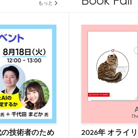
Book Fair
もっと
代の技術者のため
2026年 オラ