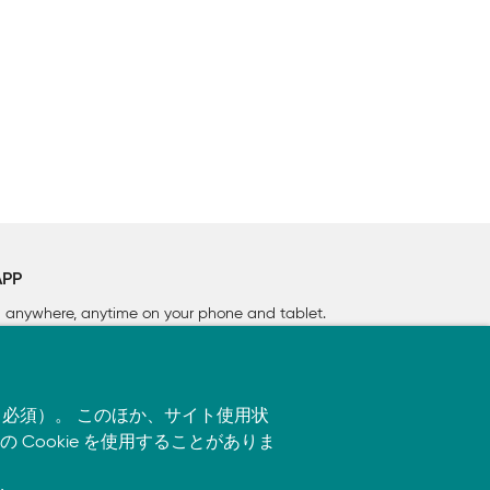
APP
rn anywhere, anytime on your phone
and tablet.
す（必須）。 このほか、サイト使用状
ookie を使用することがありま