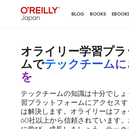
BLOG
BOOKS
EBOOK
オライリー学習プラ
ムで
テックチームに
を
テックチームの知識は十分でしょ
習プラットフォームにアクセスす
は解決します。オライリーはフォー
60社以上から信頼されています