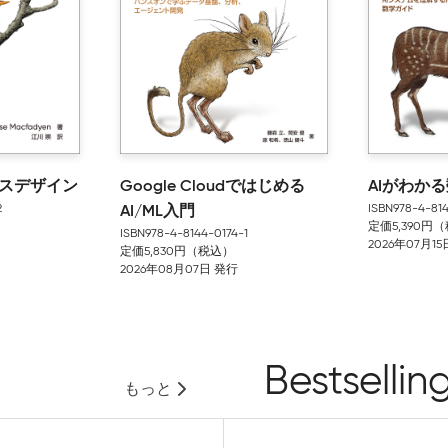
ースデザイン
Google Cloudではじめる
AIがわか
2
ISBN978-4-81
AI/ML入門
定価5,390円
ISBN978-4-8144-0174-1
2026年07月1
定価5,830円（税込）
2026年08月07日 発行
Bestsellin
もっと