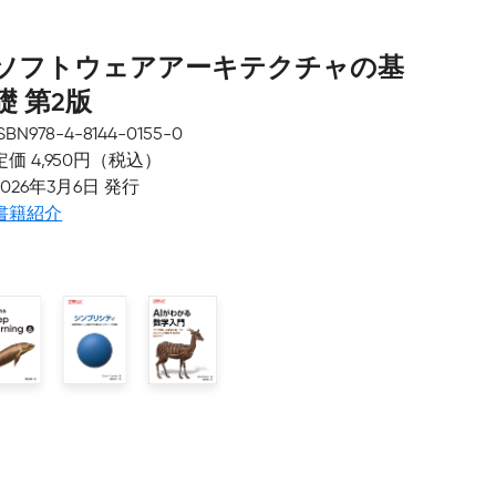
ソフトウェアアーキテクチャの基
礎 第2版
ISBN978-4-8144-0155-0
定価 4,950円（税込）
2026年3月6日 発行
書籍紹介