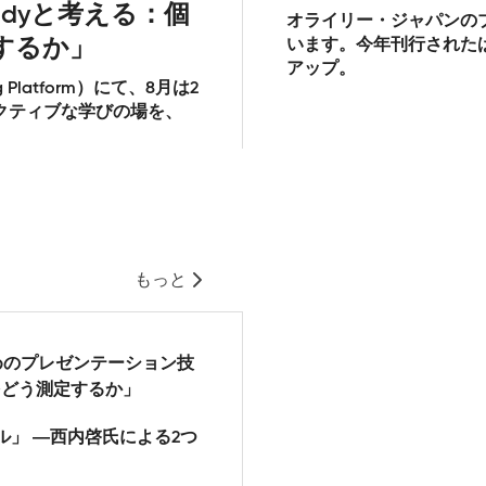
dyと考える：個
オライリー・ジャパンの
するか」
います。今年刊行された
アップ。
 Platform）にて、8月は2
クティブな学びの場を、
もっと
めのプレゼンテーション技
性をどう測定するか」
ル」 ―西内啓氏による2つ