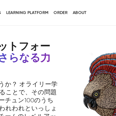
S
LEARNING PLATFORM
ORDER
ABOUT
ットフォー
さらなる力
うか？ オライリー学
ることで、その問題
チュン100のうち
。われわれといっしょ