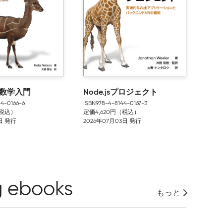
る数学入門
Node.jsプロジェクト
44-0166-6
ISBN978-4-8144-0167-3
（税込）
定価4,620円（税込）
5日 発行
2026年07月03日 発行
g ebooks
もっと