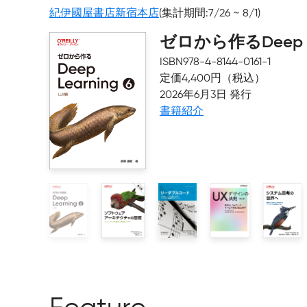
紀伊國屋書店新宿本店
(集計期間:7/26 ~ 8/1)
ゼロから作るDeep Le
ISBN978-4-8144-0161-1
定価4,400円（税込）
2026年6月3日 発行
書籍紹介