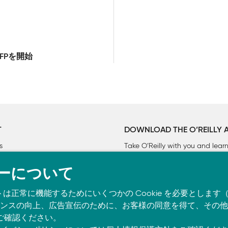
CFPを開始
T
DOWNLOAD THE O’REILLY 
s
Take O’Reilly with you and lea
ーについて
トは正常に機能するためにいくつかの Cookie を必要としま
スの向上、広告宣伝のために、お客様の同意を得て、その他の C
ご確認ください。