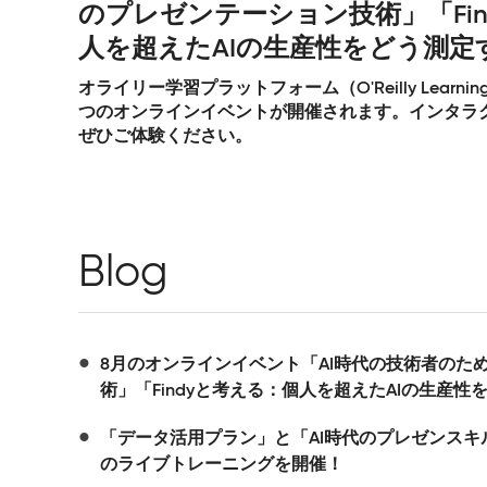
のプレゼンテーション技術」「Fin
人を超えたAIの生産性をどう測定
オライリー学習プラットフォーム（O'Reilly Learning
つのオンラインイベントが開催されます。インタラ
ぜひご体験ください。
Blog
8月のオンラインイベント「AI時代の技術者のた
術」「Findyと考える：個人を超えたAIの生産
「データ活用プラン」と「AI時代のプレゼンスキ
のライブトレーニングを開催！