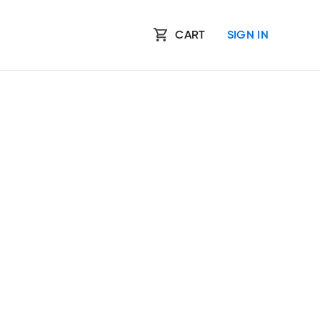
CART
SIGN IN