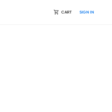
CART
SIGN IN