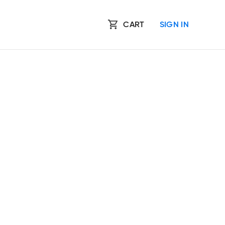
CART
SIGN IN