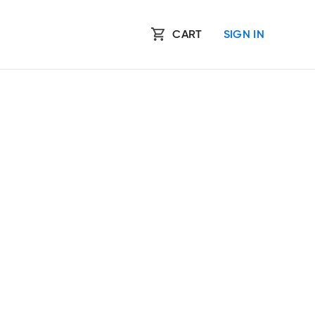
CART
SIGN IN