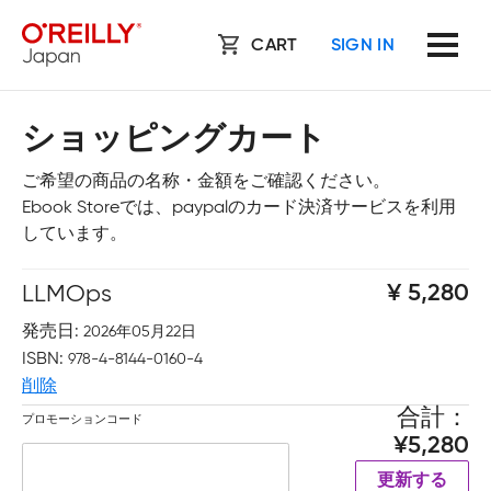
CART
SIGN IN
ショッピングカート
ご希望の商品の名称・金額をご確認ください。
Ebook Storeでは、paypalのカード決済サービスを利用
しています。
LLMOps
5,280
発売日
2026年05月22日
ISBN
978-4-8144-0160-4
削除
合計
プロモーションコード
5,280
更新する