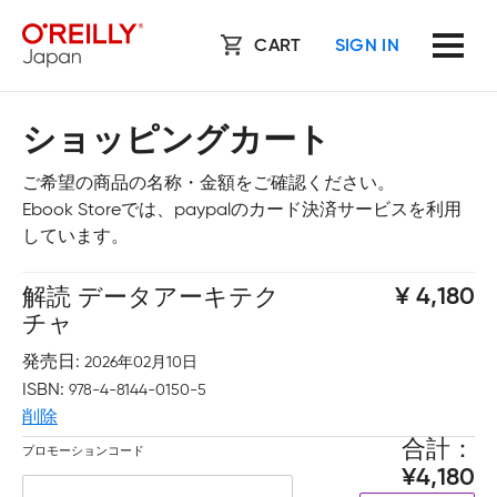
CART
SIGN IN
ショッピングカート
ご希望の商品の名称・金額をご確認ください。
Ebook Storeでは、paypalのカード決済サービスを利用
しています。
解読 データアーキテク
4,180
チャ
発売日
2026年02月10日
ISBN
978-4-8144-0150-5
削除
合計
プロモーションコード
4,180