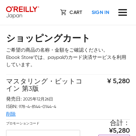
CART
SIGN IN
ショッピングカート
ご希望の商品の名称・金額をご確認ください。
Ebook Storeでは、paypalのカード決済サービスを利用
しています。
マスタリング・ビットコ
5,280
イン 第3版
発売日
2025年12月26日
ISBN
978-4-8144-0144-4
削除
合計
プロモーションコード
5,280