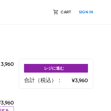
CART
SIGN IN
3,960
レジに進む
合計（税込）
3,960
3,960