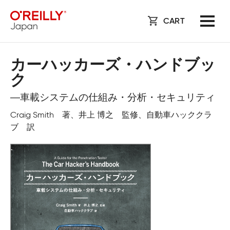
CART
カーハッカーズ・ハンドブッ
ク
―車載システムの仕組み・分析・セキュリティ
Craig Smith 著、井上 博之 監修、自動車ハッククラ
ブ 訳