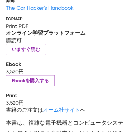
原書
The Car Hacker's Handbook
FORMAT
Print PDF
オンライン学習プラットフォーム
購読可
いますぐ読む
Ebook
3,520円
Ebookを購入する
Print
3,520円
書籍のご注文は
オーム社サイト
へ
本書は、複雑な電子機器とコンピュータシステ