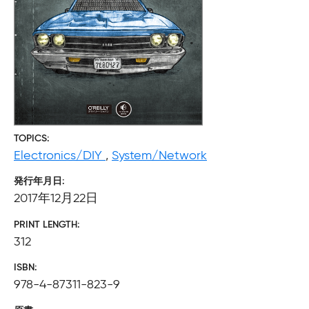
TOPICS
Electronics/DIY
,
System/Network
発行年月日
2017年12月22日
PRINT LENGTH
312
ISBN
978-4-87311-823-9