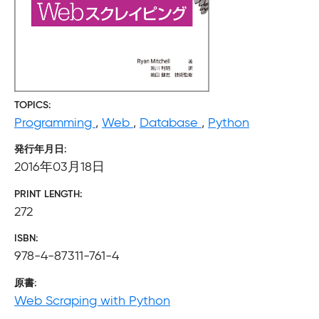
TOPICS
Programming
,
Web
,
Database
,
Python
発行年月日
2016年03月18日
PRINT LENGTH
272
ISBN
978-4-87311-761-4
原書
Web Scraping with Python