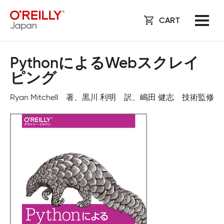
CART
PythonによるWebスクレイ
ピング
Ryan Mitchell 著、黒川 利明 訳、嶋田 健志 技術監修