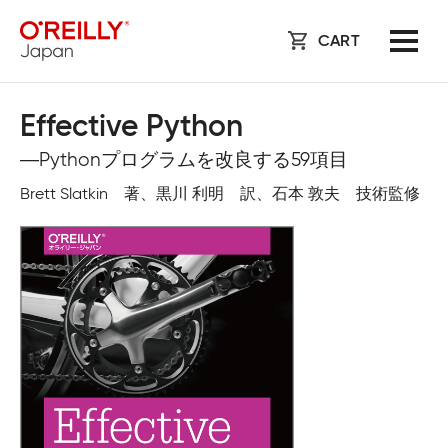
CART
Effective Python
―Pythonプログラムを改良する59項目
Brett Slatkin 著、黒川 利明 訳、石本 敦夫 技術監修