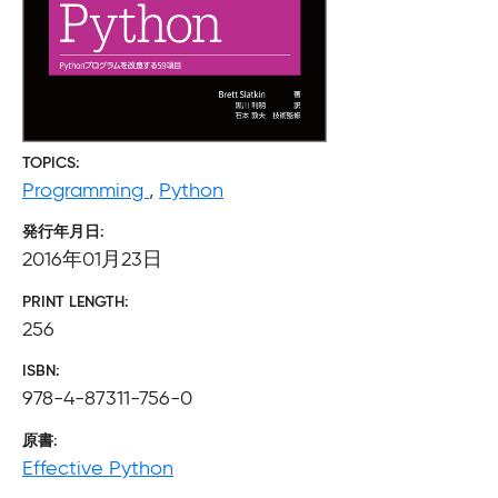
TOPICS
Programming
,
Python
発行年月日
2016年01月23日
PRINT LENGTH
256
ISBN
978-4-87311-756-0
原書
Effective Python