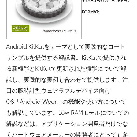
978-4-87311-699-0
FORMAT
Android KitKatをテーマとして実践的なコード
サンプルを提供する解説書。KitKatで提供され
る新機能とKitKatで更新された機能について解
説し、実践的な実例も合わせて提供します。注
目の腕時計型ウェアラブルデバイス向け
OS「Android Wear」の機能や使い方について
も解説しています。Low RAMモデルについての
解説などは、アプリケーション開発者だけでな
くハードウェアメーカーの開発者にとっても参