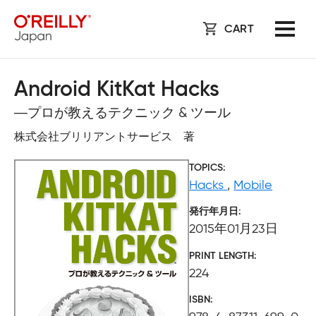
CART
Android KitKat Hacks
―プロが教えるテクニック & ツール
株式会社ブリリアントサービス 著
TOPICS
Hacks
,
Mobile
発行年月日
2015年01月23日
PRINT LENGTH
224
ISBN