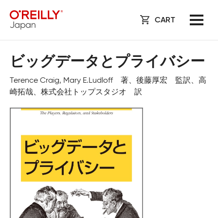
CART
ビッグデータとプライバシー
Terence Craig, Mary E.Ludloff 著、後藤厚宏 監訳、高
崎拓哉、株式会社トップスタジオ 訳