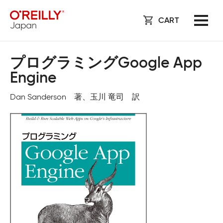
CART
プログラミングGoogle App
Engine
Dan Sanderson 著、玉川 竜司 訳