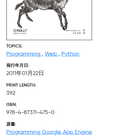
TOPICS
Programming
,
Web
,
Python
発行年月日
2011年01月22日
PRINT LENGTH
392
ISBN
978-4-87311-475-0
原書
Programming Google App Engine