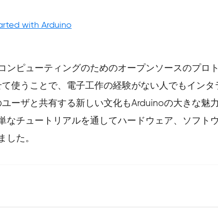
arted with Arduino
ジカルコンピューティングのためのオープンソースのプ
せて使うことで、電子工作の経験がない人でもインタ
ユーザと共有する新しい文化もArduinoの大きな
きる簡単なチュートリアルを通してハードウェア、ソフ
えました。