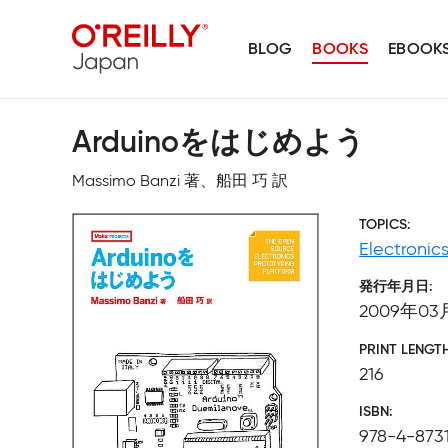
BLOG
BOOKS
EBOOK
Arduinoをはじめよう
Massimo Banzi 著、船田 巧 訳
TOPICS
Electronic
発行年月日
2009年03
PRINT LENGT
216
ISBN
978-4-873