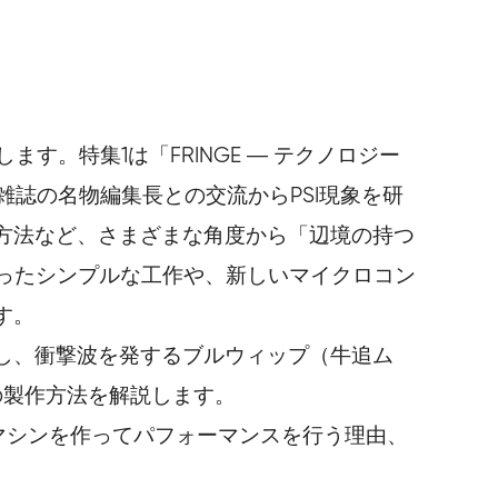
す。特集1は「FRINGE ― テクノロジー
誌の名物編集長との交流からPSI現象を研
方法など、さまざまな角度から「辺境の持つ
ICを使ったシンプルな工作や、新しいマイクロコン
す。
し、衝撃波を発するブルウィップ（牛追ム
の製作方法を解説します。
マシンを作ってパフォーマンスを行う理由、