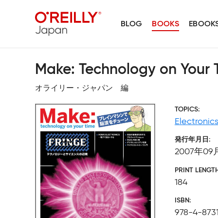
BLOG
BOOKS
EBOOK
Make: Technology on Your 
オライリー・ジャパン 編
TOPICS
Electronic
発行年月日
2007年09
PRINT LENGT
184
ISBN
978-4-873