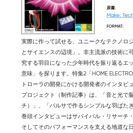
原書
Make: Tec
FORMAT
実際に作って試せる、ユニークなテクノロジーの
とサイエンスの辺境」。非主流派の技術に可
究する羽目になった少年時代を振り返るエ
意味」を探ります。特集2「HOME ELECT
トローラの開発にかける開発者のインタビ
プロジェクト（制作記事）は、「音と光で
チ）」、「バルサで作るシンプルな羽ばた
巻頭インタビューはサバイバル・リサーチ・
そしてそのパフォーマンスを支える地道な