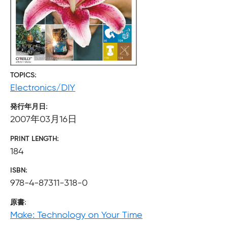
TOPICS
Electronics/DIY
発行年月日
2007年03月16日
PRINT LENGTH
184
ISBN
978-4-87311-318-0
原書
Make: Technology on Your Time