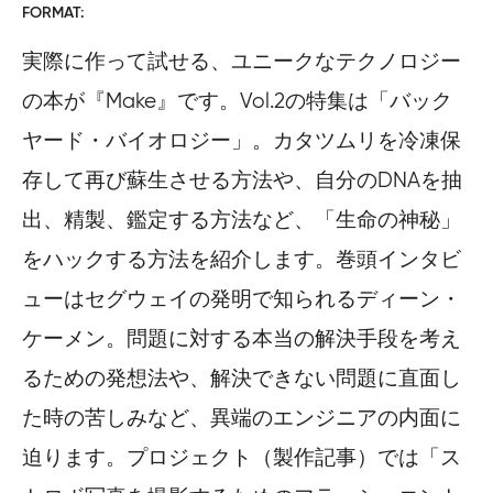
FORMAT
実際に作って試せる、ユニークなテクノロジー
の本が『Make』です。Vol.2の特集は「バック
ヤード・バイオロジー」。カタツムリを冷凍保
存して再び蘇生させる方法や、自分のDNAを抽
出、精製、鑑定する方法など、「生命の神秘」
をハックする方法を紹介します。巻頭インタビ
ューはセグウェイの発明で知られるディーン・
ケーメン。問題に対する本当の解決手段を考え
るための発想法や、解決できない問題に直面し
た時の苦しみなど、異端のエンジニアの内面に
迫ります。プロジェクト（製作記事）では「ス