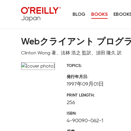
BLOG
BOOKS
EBOOK
Webクライアント プログ
Clinton Wong 著、法林 浩之 監訳、須田 隆久 訳
TOPICS
発行年月日
1997年09月01日
PRINT LENGTH
256
ISBN
4-90090-062-1