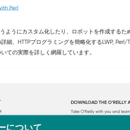
ith Perl
ズに合うようにカスタム化したり、ロボットを作成する
、HTTPプログラミングを簡略化するLWP, Perl
ついての実際を詳しく網羅しています。
T
DOWNLOAD THE O’REILLY 
s
Take O’Reilly with you and lea
ーについて