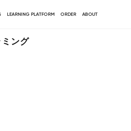
S
LEARNING PLATFORM
ORDER
ABOUT
ラミング