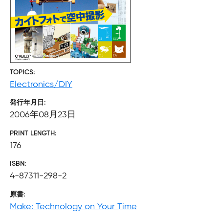
TOPICS
Electronics/DIY
発行年月日
2006年08月23日
PRINT LENGTH
176
ISBN
4-87311-298-2
原書
Make: Technology on Your Time