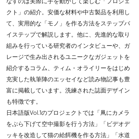
なすのは実際に手を動かして楽しむ「プロジェ
クト」の紹介。安価な材料や中古製品を利用し
て、実用的な「モノ」を作る方法をステップバ
イステップで解説します。他に、先進的な取り
組みを行っている研究者のインタビューや、ガ
レージで生み出されるユニークなガジェットを
紹介するコラム、ティム・オライリーをはじめ
充実した執筆陣のエッセイなど読み物記事も豊
富に掲載しています。洗練された誌面デザイン
も特徴です。
日本語版Vol.1のプロジェクトでは「凧にカメラ
をぶら下げて空中撮影を行う方法」「ビデオデ
ッキを改造して猫の給餌機を作る方法」「水道