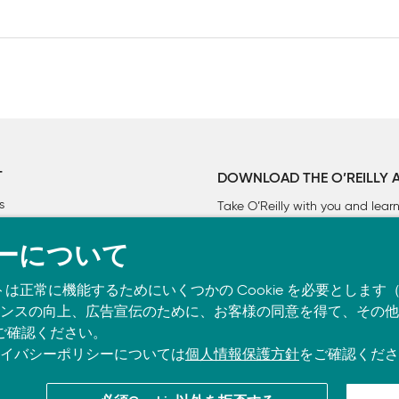
T
DOWNLOAD THE O’REILLY 
s
Take O’Reilly with you and lea
ーについて
トは正常に機能するためにいくつかの Cookie を必要としま
スの向上、広告宣伝のために、お客様の同意を得て、その他の C
ご確認ください。
イバシーポリシーについては
個人情報保護方針
をご確認くださ