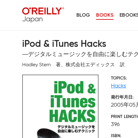
BLOG
BOOKS
EBOOK
iPod & iTunes Hacks
―デジタルミュージックを自由に楽しむテ
Hadley Stern 著、株式会社エディックス 訳
TOPICS
Hacks
発行年月日
2005年05
PRINT LENGT
396
ISBN