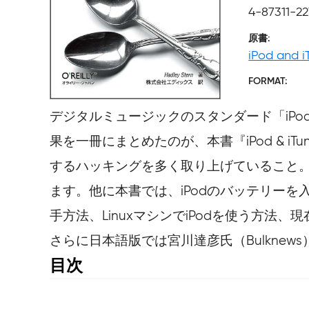
4-87311-22
原書
iPod and i
FORMAT
デジタルミュージックのスタンダード「iPo
果を一冊にまとめたのが、本書『iPod & iT
するハッキングを多く取り上げていること
ます。他に本書では、iPodのバッテリーを入れ替
手方法、LinuxマシンでiPodを使う方
さらに日本語版では宮川達彦氏（Bulknews
目次
クレジット

はじめに
