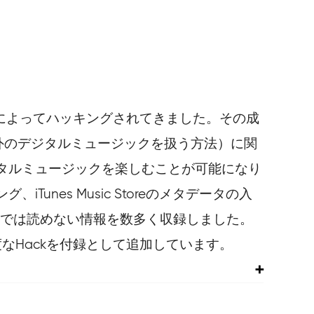
たちによってハッキングされてきました。その成
unes以外のデジタルミュージックを扱う方法）に関
タルミュージックを楽しむことが可能になり
unes Music Storeのメタデータの入
の本では読めない情報を数多く収録しました。
高度なHackを付録として追加しています。