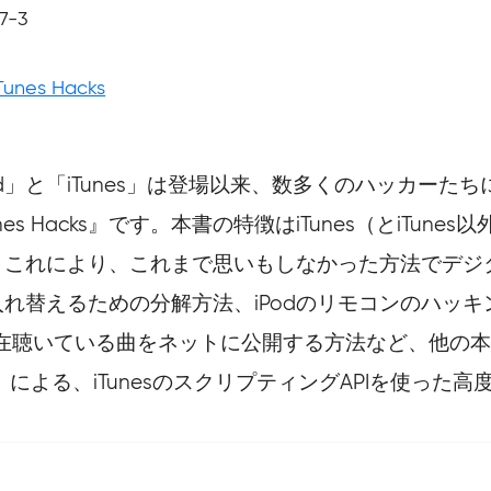
7-3
Tunes Hacks
d」と「iTunes」は登場以来、数多くのハッカー
unes Hacks』です。本書の特徴はiTunes（とiT
。これにより、これまで思いもしなかった方法でデジ
えるための分解方法、iPodのリモコンのハッキング、iT
法、現在聴いている曲をネットに公開する方法など、他
）による、iTunesのスクリプティングAPIを使った