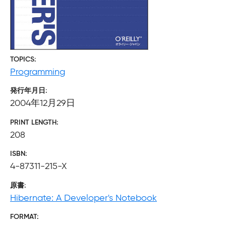
TOPICS
Programming
発行年月日
2004年12月29日
PRINT LENGTH
208
ISBN
4-87311-215-X
原書
Hibernate: A Developer's Notebook
FORMAT