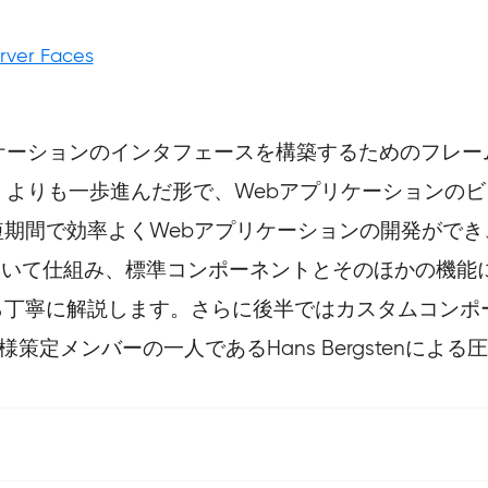
rver Faces
Webアプリケーションのインタフェースを構築するためのフ
es（JSP）よりも一歩進んだ形で、Webアプリケーショ
期間で効率よくWebアプリケーションの開発がで
について仕組み、標準コンポーネントとそのほかの機
ら丁寧に解説します。さらに後半ではカスタムコンポ
策定メンバーの一人であるHans Bergstenによ