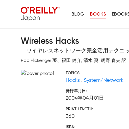
BLOG
BOOKS
EBOOK
Wireless Hacks
―ワイヤレスネットワーク完全活用テクニッ
Rob Flickenger 著、福田 健介, 清水 奨, 網野 春夫 訳
TOPICS
Hacks
,
System/Network
発行年月日
2004年04月01日
PRINT LENGTH
360
ISBN