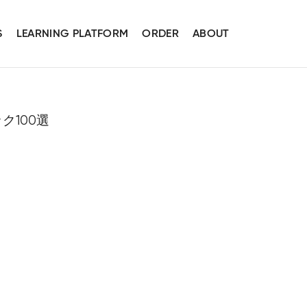
S
LEARNING PLATFORM
ORDER
ABOUT
ク100選