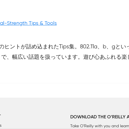
ial-Strength Tips & Tools
ヒントが詰め込まれたTips集。802.11a、b、
まで、幅広い話題を扱っています。遊び心あふれる楽
T
DOWNLOAD THE O’REILLY 
s
Take O’Reilly with you and lea