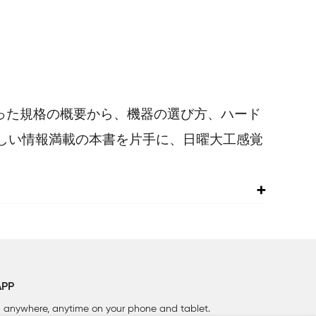
gといった規格の概要から、機器の選び方、ハード
しい情報満載の本書を片手に、日曜大工感覚
APP
rn anywhere, anytime on your phone
and tablet.