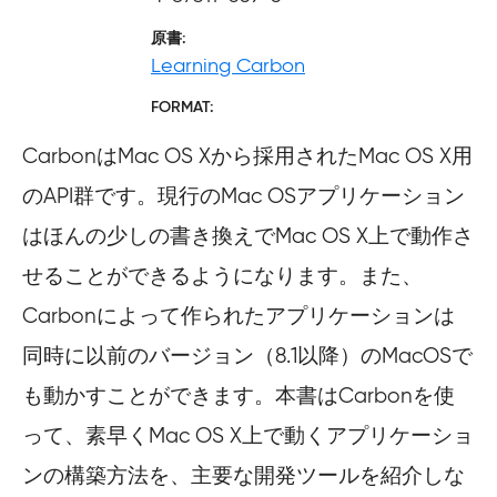
原書
Learning Carbon
FORMAT
CarbonはMac OS Xから採用されたMac OS X用
のAPI群です。現行のMac OSアプリケーション
はほんの少しの書き換えでMac OS X上で動作さ
せることができるようになります。また、
Carbonによって作られたアプリケーションは
同時に以前のバージョン（8.1以降）のMacOSで
も動かすことができます。本書はCarbonを使
って、素早くMac OS X上で動くアプリケーショ
ンの構築方法を、主要な開発ツールを紹介しな