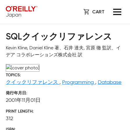
CART
SQLクイックリファレンス
Kevin Kline, Daniel Kline 著、石井 達夫, 宮原 徹 監訳、イ
デア コラボレーションズ株式会社 訳
TOPICS
クイックリファレンス
,
Programming
,
Database
発行年月日
2001年11月01日
PRINT LENGTH
312
ISBN